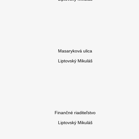
Masaryková ulica
Liptovský Mikuláš
Finančné riaditeľstvo
Liptovský Mikuláš