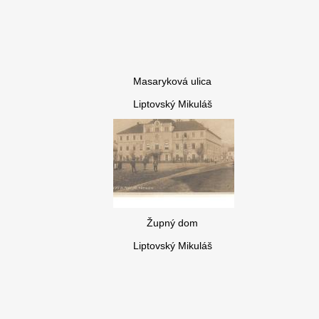
Masaryková ulica
Liptovský Mikuláš
Župný dom
Liptovský Mikuláš