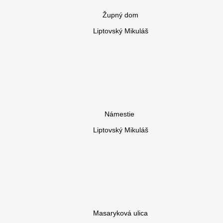
Župný dom
Liptovský Mikuláš
Námestie
Liptovský Mikuláš
Masaryková ulica