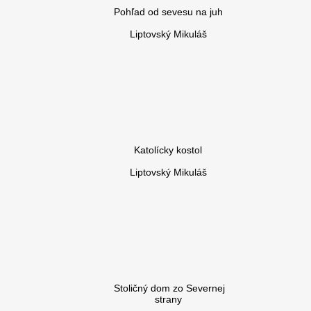
Pohľad od sevesu na juh
Liptovský Mikuláš
Katolícky kostol
Liptovský Mikuláš
Stoličný dom zo Severnej
strany