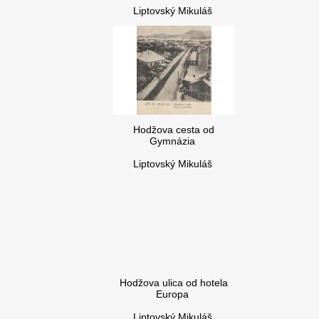
Liptovský Mikuláš
Hodžova cesta od
Gymnázia
Liptovský Mikuláš
Hodžova ulica od hotela
Europa
Liptovský Mikuláš