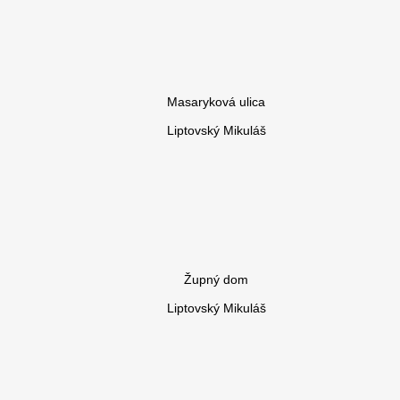
Masaryková ulica
Liptovský Mikuláš
Župný dom
Liptovský Mikuláš