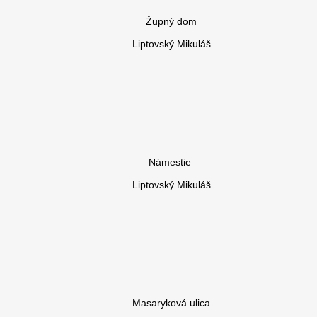
Župný dom
Liptovský Mikuláš
Námestie
Liptovský Mikuláš
Masaryková ulica