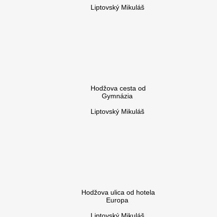
Liptovský Mikuláš
Hodžova cesta od
Gymnázia
Liptovský Mikuláš
Hodžova ulica od hotela
Europa
Liptovský Mikuláš