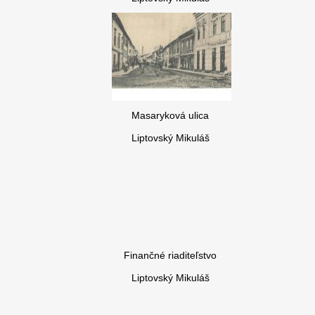
Masaryková ulica
Liptovský Mikuláš
Finančné riaditeľstvo
Liptovský Mikuláš