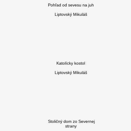
Pohľad od sevesu na juh
Liptovský Mikuláš
Katolícky kostol
Liptovský Mikuláš
Stoličný dom zo Severnej
strany