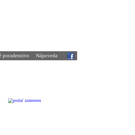
é poradenstvo
Nápoveda