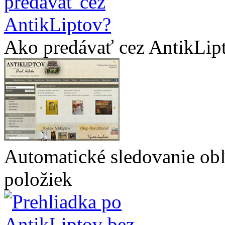
Ako predávať cez AntikLip
Automatické sledovanie ob
položiek