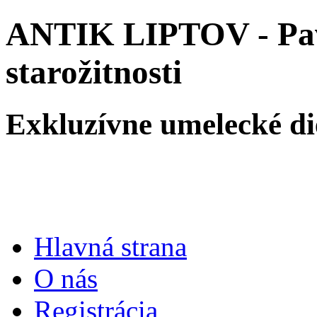
ANTIK LIPTOV - Pave
starožitnosti
Exkluzívne umelecké die
Hlavná strana
O nás
Registrácia