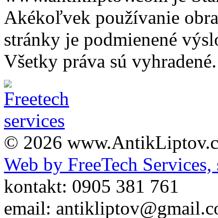
Akékoľvek používanie obraz
stránky je podmienené výsl
Všetky práva sú vyhradené.
© 2026 www.AntikLiptov.
Web by FreeTech Services, s
kontakt: 0905 381 761
email: antikliptov@gmail.