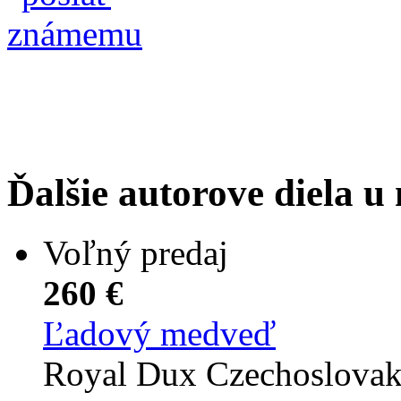
Ďalšie autorove diela u
Voľný predaj
260 €
Ľadový medveď
Royal Dux Czechoslova