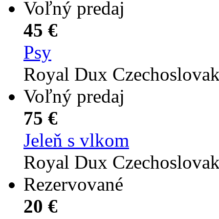
Voľný predaj
45 €
Psy
Royal Dux Czechoslova
Voľný predaj
75 €
Jeleň s vlkom
Royal Dux Czechoslova
Rezervované
20 €