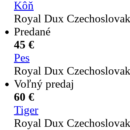
Kôň
Royal Dux Czechoslova
Predané
45 €
Pes
Royal Dux Czechoslova
Voľný predaj
60 €
Tiger
Royal Dux Czechoslova