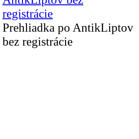
Prehliadka po AntikLiptov
bez registrácie