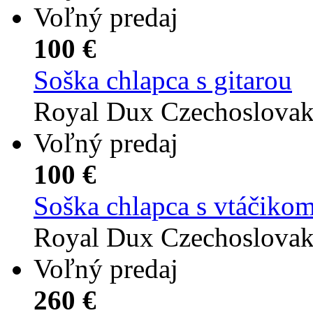
Voľný predaj
100 €
Soška chlapca s gitarou
Royal Dux Czechoslova
Voľný predaj
100 €
Soška chlapca s vtáčiko
Royal Dux Czechoslova
Voľný predaj
260 €