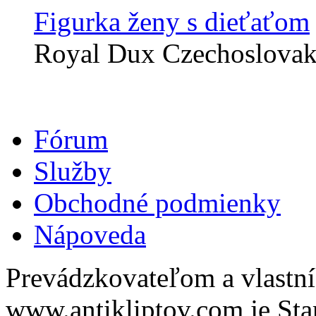
Figurka ženy s dieťaťom
Royal Dux Czechoslova
Fórum
Služby
Obchodné podmienky
Nápoveda
Prevádzkovateľom a vlastn
www.antikliptov.com je Star