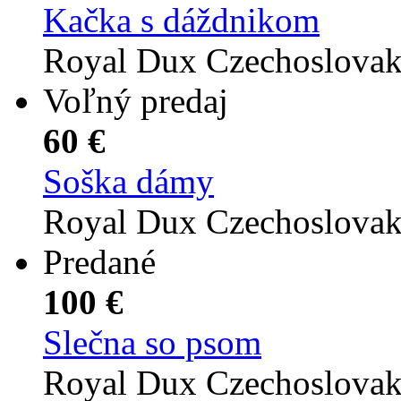
Kačka s dáždnikom
Royal Dux Czechoslova
Voľný predaj
60 €
Soška dámy
Royal Dux Czechoslova
Predané
100 €
Slečna so psom
Royal Dux Czechoslova