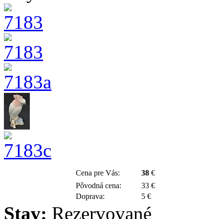
Cena pre Vás:
38
€
Pôvodná cena:
33 €
Doprava:
5 €
Stav:
Rezervované