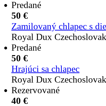
Predané
50 €
Zamilovaný chlapec s di
Royal Dux Czechoslova
Predané
50 €
Hrajúci sa chlapec
Royal Dux Czechoslova
Rezervované
40 €