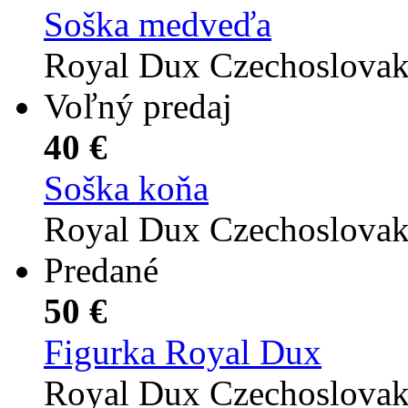
Soška medveďa
Royal Dux Czechoslova
Voľný predaj
40 €
Soška koňa
Royal Dux Czechoslova
Predané
50 €
Figurka Royal Dux
Royal Dux Czechoslova