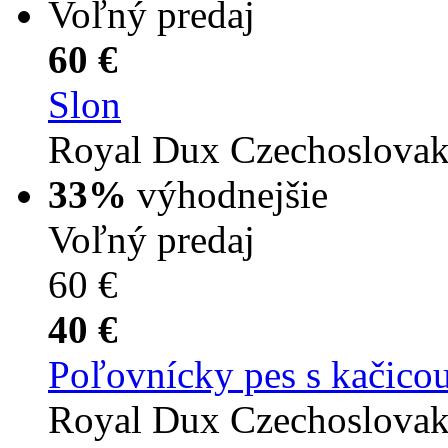
Voľný predaj
60 €
Slon
Royal Dux Czechoslova
33%
výhodnejšie
Voľný predaj
60 €
40 €
Poľovnícky pes s kačico
Royal Dux Czechoslova