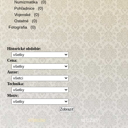
Numizmatika (0)
Pohľadnice (0)
Vojenské (0)
Ostatné (0)
Fotografia (0)
Voľba zobrazenia
Historické obdobie:
Cena:
Autor:
Technika:
Motív:
FÓRUM
SLUŽBY