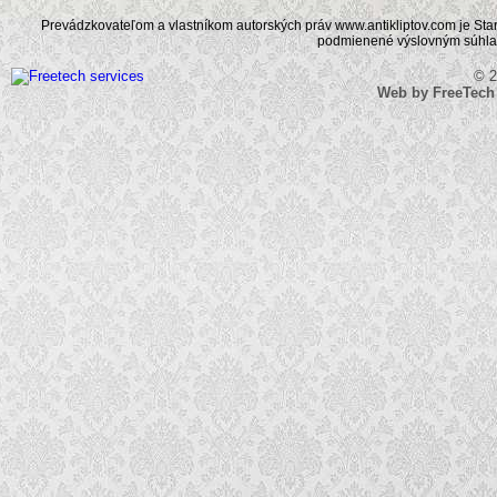
Prevádzkovateľom a vlastníkom autorských práv www.antikliptov.com je Starož
podmienené výslovným súhlaso
© 2
Web by FreeTech S