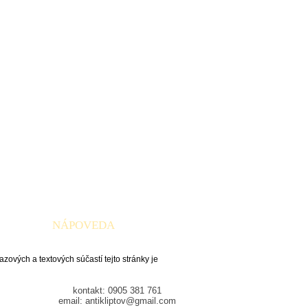
NÁPOVEDA
zových a textových súčastí tejto stránky je
kontakt: 0905 381 761
email: antikliptov@gmail.com