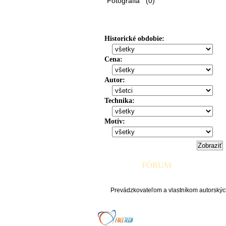
Fotografia (0)
Voľba zobrazenia
Historické obdobie:
Cena:
Autor:
Technika:
Motív:
FÓRUM
Prevádzkovateľom a vlastníkom autorských p