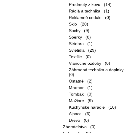
Predmety z kovu (14)
Rádiá a technika (1)
Reklamné cedule (0)
Sklo (20)
Sochy (9)
Šperky (0)
Striebro (1)
Svietidlá (29)
Textílie (0)
Vianočné ozdoby (0)
Záhradná technika a doplnky
(0)
Ostatné (2)
Mramor (1)
Tombak (0)
Mažiare (9)
Kuchynské náradie (10)
Alpaca (6)
Drevo (0)
Zberateľstvo (0)