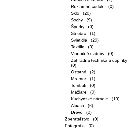
Reklamné cedule (0)
Sklo (20)
Sochy (9)
Šperky (0)
Striebro (1)
Svietidlá (29)
Textílie (0)
Vianočné ozdoby (0)
Záhradná technika a doplnky
(0)
Ostatné (2)
Mramor (1)
Tombak (0)
Mažiare (9)
Kuchynské náradie (10)
Alpaca (6)
Drevo (0)
Zberateľstvo (0)
Fotografia (0)