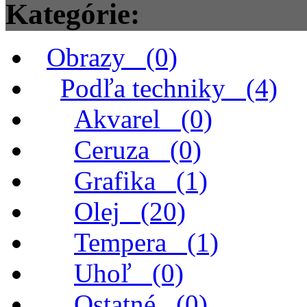
Kategórie:
Obrazy (0)
Podľa techniky (4)
Akvarel (0)
Ceruza (0)
Grafika (1)
Olej (20)
Tempera (1)
Uhoľ (0)
Ostatné (0)