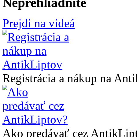
Neprehliadnite
Prejdi na videá
Registrácia a nákup na Ant
Ako predávať cez AntikLip