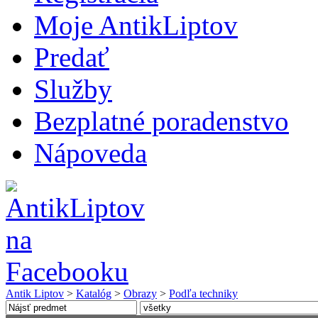
Moje AntikLiptov
Predať
Služby
Bezplatné poradenstvo
Nápoveda
Antik Liptov
>
Katalóg
>
Obrazy
>
Podľa techniky