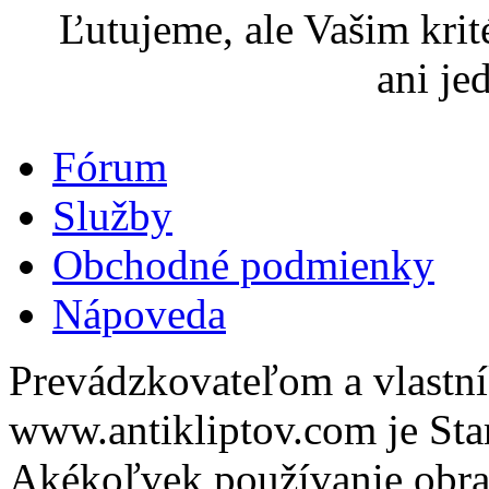
Ľutujeme, ale Vašim kri
ani je
Fórum
Služby
Obchodné podmienky
Nápoveda
Prevádzkovateľom a vlastn
www.antikliptov.com je Star
Akékoľvek používanie obraz