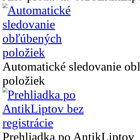
Automatické sledovanie ob
položiek
Prehliadka po AntikLiptov