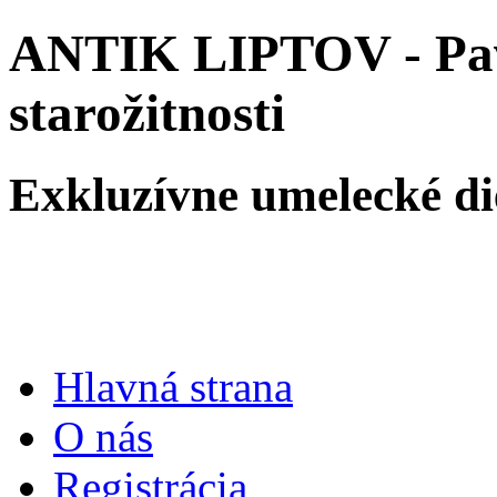
ANTIK LIPTOV - Pave
starožitnosti
Exkluzívne umelecké die
Hlavná strana
O nás
Registrácia