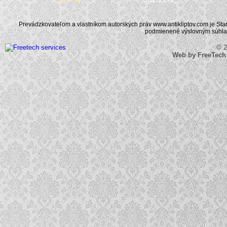
Prevádzkovateľom a vlastníkom autorských práv www.antikliptov.com je Starož
podmienené výslovným súhlaso
© 2
Web by FreeTech S